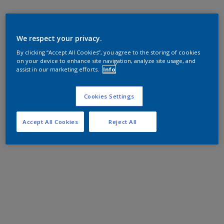
We respect your privacy.
By clicking “Accept All Cookies”, you agree to the storing of cookies
on your device to enhance site navigation, analyze site usage, and
assist in our marketing efforts.
Info
Cookies Settings
Accept All Cookies
Reject All