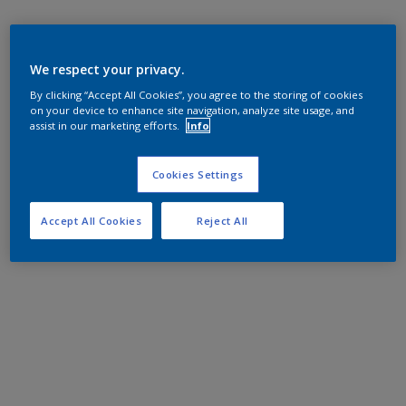
We respect your privacy.
By clicking “Accept All Cookies”, you agree to the storing of cookies
on your device to enhance site navigation, analyze site usage, and
assist in our marketing efforts.
Info
Cookies Settings
Accept All Cookies
Reject All