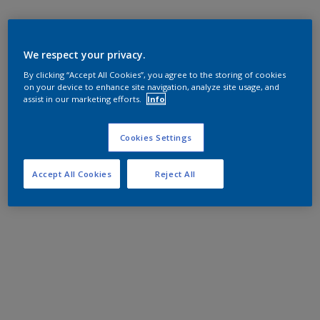
We respect your privacy.
By clicking “Accept All Cookies”, you agree to the storing of cookies
on your device to enhance site navigation, analyze site usage, and
assist in our marketing efforts.
Info
Cookies Settings
Accept All Cookies
Reject All