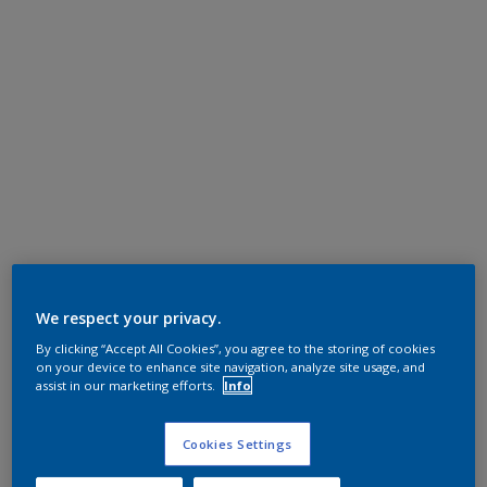
We respect your privacy.
By clicking “Accept All Cookies”, you agree to the storing of cookies
on your device to enhance site navigation, analyze site usage, and
assist in our marketing efforts.
Info
Cookies Settings