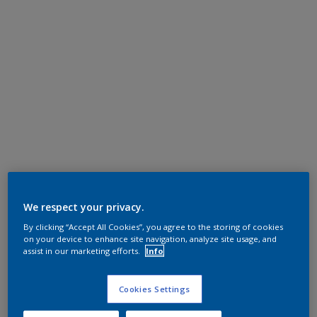
We respect your privacy.
By clicking “Accept All Cookies”, you agree to the storing of cookies
on your device to enhance site navigation, analyze site usage, and
assist in our marketing efforts.
Info
Cookies Settings