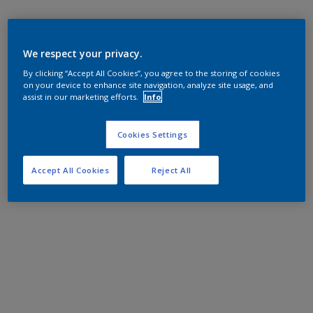
We respect your privacy.
By clicking “Accept All Cookies”, you agree to the storing of cookies
on your device to enhance site navigation, analyze site usage, and
assist in our marketing efforts.
Info
Cookies Settings
Accept All Cookies
Reject All