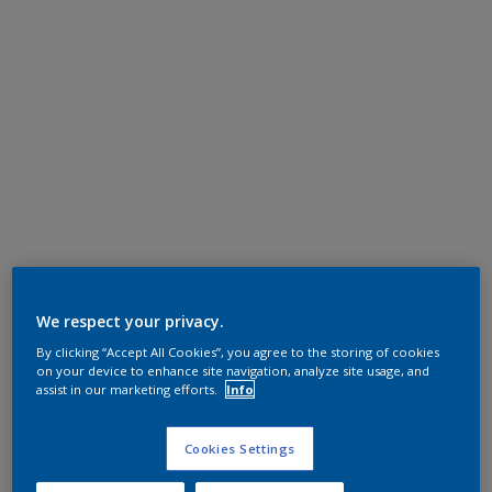
We respect your privacy.
By clicking “Accept All Cookies”, you agree to the storing of cookies
on your device to enhance site navigation, analyze site usage, and
assist in our marketing efforts.
Info
Cookies Settings