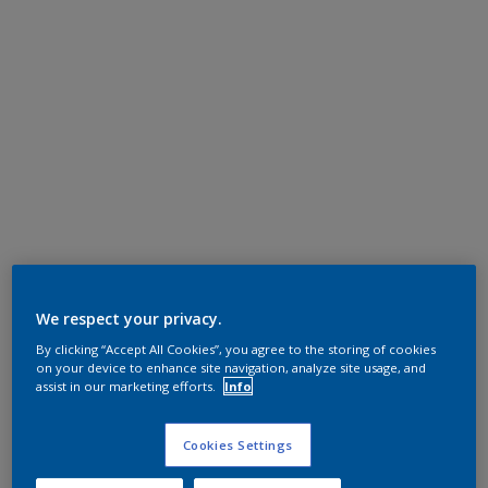
We respect your privacy.
By clicking “Accept All Cookies”, you agree to the storing of cookies
on your device to enhance site navigation, analyze site usage, and
assist in our marketing efforts.
Info
Cookies Settings