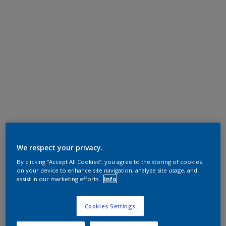
We respect your privacy.
By clicking “Accept All Cookies”, you agree to the storing of cookies
on your device to enhance site navigation, analyze site usage, and
assist in our marketing efforts.
Info
Cookies Settings