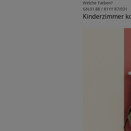
Welche Farben?
GN.01.88 / 81YY 87/031
Kinderzimmer k