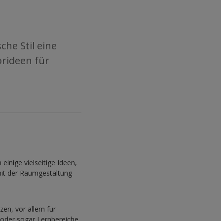
che Stil eine
rideen für
inige vielseitige Ideen,
mit der Raumgestaltung
en, vor allem für
 oder sogar Lernbereiche