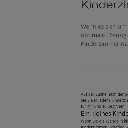
Kinderz
Wenn es sich um e
optimale Lösung.
Kinderzimmer nä
Auf der Suche nach der p
die Sie in jedem Kinderz
für Ihr Kind zu beginnen.
Ein kleines Kin
Wenn Sie die Wände in kl
Kinderzimmer. Schaffen S