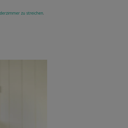
nderzimmer zu streichen
.