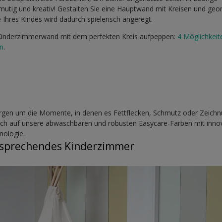
 mutig und kreativ! Gestalten Sie eine Hauptwand mit Kreisen und ge
 Ihres Kindes wird dadurch spielerisch angeregt.
e Kinderzimmerwand mit dem perfekten Kreis aufpeppen:
4 Möglichkeit
en
.
orgen um die Momente, in denen es Fettflecken, Schmutz oder Zeich
fach auf unsere abwaschbaren und robusten Easycare-Farben mit innov
nologie.
nsprechendes Kinderzimmer