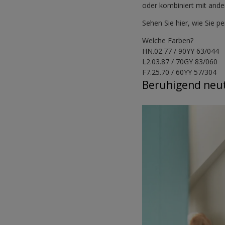
oder kombiniert mit ande
Sehen Sie hier, wie Sie p
Welche Farben?
HN.02.77 / 90YY 63/044
L2.03.87 / 70GY 83/060
F7.25.70 / 60YY 57/304
Beruhigend neut