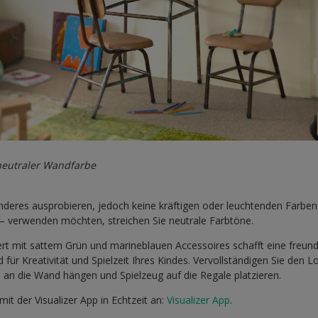
neutraler Wandfarbe
deres ausprobieren, jedoch keine kräftigen oder leuchtenden Farben 
– verwenden möchten, streichen Sie neutrale Farbtöne.
ert mit sattem Grün und marineblauen Accessoires schafft eine freu
 für Kreativität und Spielzeit Ihres Kindes. Vervollständigen Sie den L
 an die Wand hängen und Spielzeug auf die Regale platzieren.
mit der Visualizer App in Echtzeit an:
Visualizer App
.