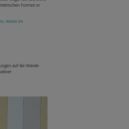
ometrischen Formen in
en, Kreise im
nungen auf die Wände
ativer