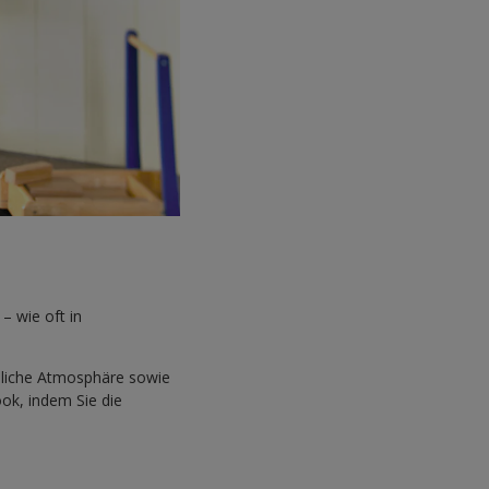
– wie oft in
ndliche Atmosphäre sowie
ook, indem Sie die