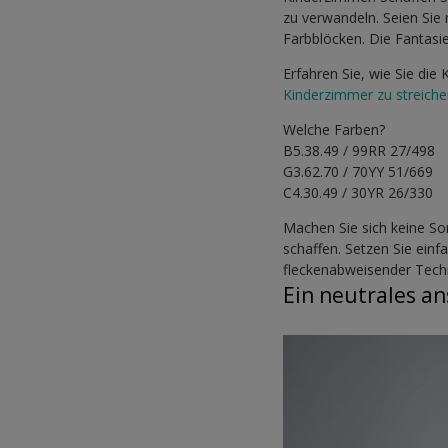
zu verwandeln. Seien Sie
Farbblöcken. Die Fantasie
Erfahren Sie, wie Sie di
Kinderzimmer zu streich
Welche Farben?
B5.38.49 / 99RR 27/498
G3.62.70 / 70YY 51/669
C4.30.49 / 30YR 26/330
Machen Sie sich keine S
schaffen. Setzen Sie ein
fleckenabweisender Tech
Ein neutrales a