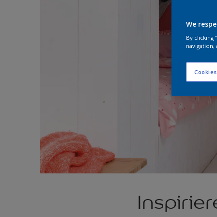
We respe
By clicking
navigation, 
Cookies
Inspirie