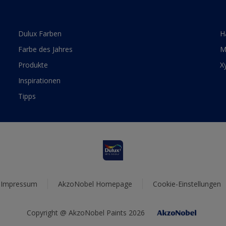
Dulux Farben
H
Farbe des Jahres
M
Produkte
X
Inspirationen
Tipps
Impressum
AkzoNobel Homepage
Cookie-Einstellungen
Copyright @ AkzoNobel Paints 2026