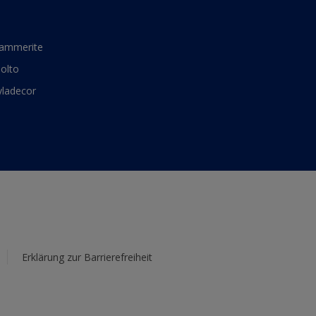
ammerite
olto
yladecor
Erklärung zur Barrierefreiheit