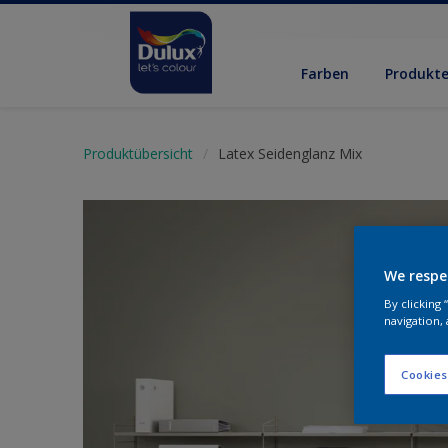
Farben
Produkt
Produktübersicht
Latex Seidenglanz Mix
We respe
By clicking
navigation, 
Cookies