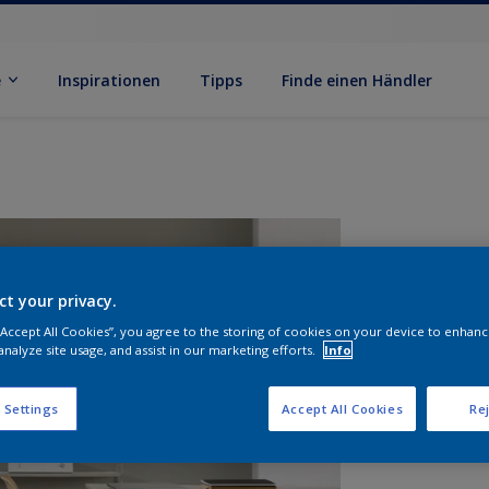
e
Inspirationen
Tipps
Finde einen Händler
ct your privacy.
 “Accept All Cookies”, you agree to the storing of cookies on your device to enhanc
analyze site usage, and assist in our marketing efforts.
Info
G
 Settings
Accept All Cookies
Rej