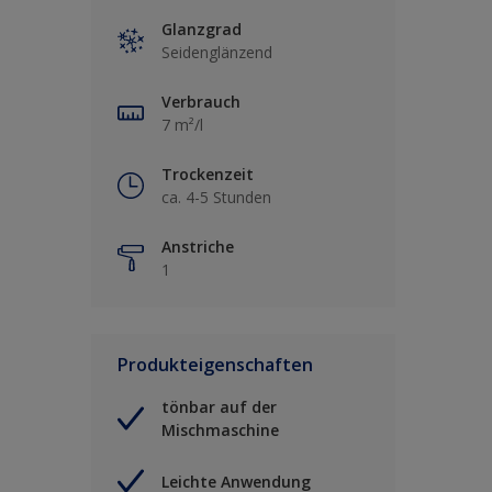
Glanzgrad
Seidenglänzend
Verbrauch
7 m²/l
Trockenzeit
ca. 4-5 Stunden
Anstriche
1
Produkteigenschaften
tönbar auf der
Mischmaschine
Leichte Anwendung