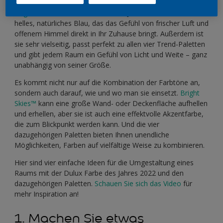
Bright Skies™
, die Dulux Farbe des Jahres 2022, ist ein
helles, natürliches Blau, das das Gefühl von frischer Luft und
offenem Himmel direkt in Ihr Zuhause bringt. Außerdem ist
sie sehr vielseitig, passt perfekt zu allen vier Trend-Paletten
und gibt jedem Raum ein Gefühl von Licht und Weite – ganz
unabhängig von seiner Größe.
Es kommt nicht nur auf die Kombination der Farbtöne an,
sondern auch darauf, wie und wo man sie einsetzt.
Bright
Skies™
kann eine große Wand- oder Deckenfläche aufhellen
und erhellen, aber sie ist auch eine effektvolle Akzentfarbe,
die zum Blickpunkt werden kann. Und die vier
dazugehörigen Paletten bieten Ihnen unendliche
Möglichkeiten, Farben auf vielfältige Weise zu kombinieren.
Hier sind vier einfache Ideen für die Umgestaltung eines
Raums mit der Dulux Farbe des Jahres 2022 und den
dazugehörigen Paletten.
Schauen Sie sich das Video
für
mehr Inspiration an!
1. Machen Sie etwas