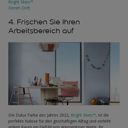
Bright Skies™
Denim Drift
4. Frischen Sie Ihren
Arbeitsbereich auf
Die Dulux Farbe des Jahres 2022,
Bright Skies™
, ist die
perfekte Kulisse für den geschäftigen Alltag und verleiht
jedem Raum ein Gefühl von grenzenloser Weite. Ihr