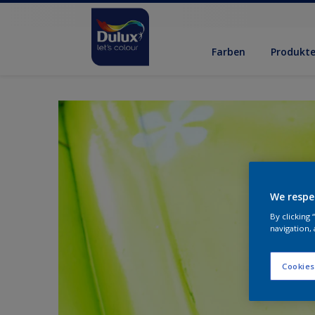
Farben
Produkt
We respe
By clicking
navigation, 
Cookies