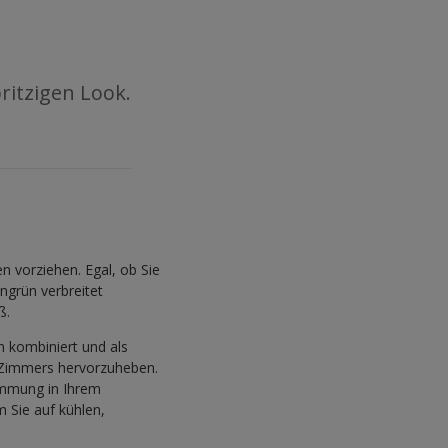
ritzigen Look.
n vorziehen. Egal, ob Sie
ngrün verbreitet
ß.
n kombiniert und als
 Zimmers hervorzuheben.
immung in Ihrem
 Sie auf kühlen,