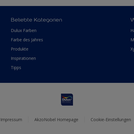
Beliebte Kategorien
W
Dulux Farben
H
Farbe des Jahres
M
Produkte
X
Inspirationen
Tipps
Impressum
AkzoNobel Homepage
Cookie-Einstellungen