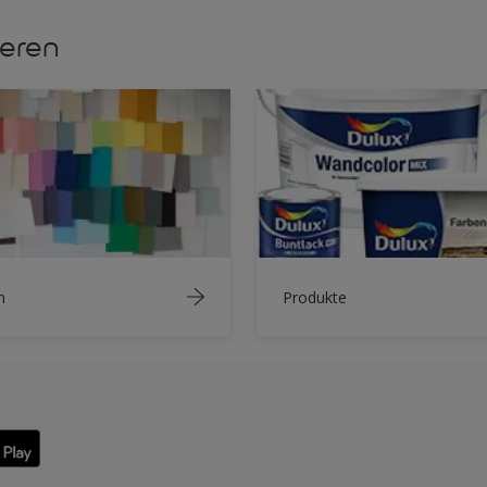
ieren
n
Produkte