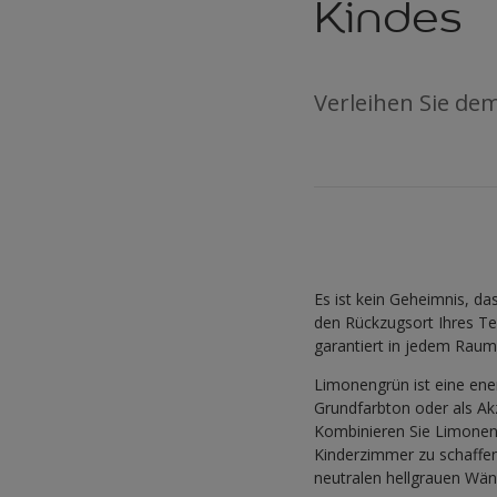
Kindes
Verleihen Sie dem
Es ist kein Geheimnis, da
den Rückzugsort Ihres Te
garantiert in jedem Raum 
Limonengrün ist eine ener
Grundfarbton oder als A
Kombinieren Sie Limoneng
Kinderzimmer zu schaffen
neutralen hellgrauen Wä