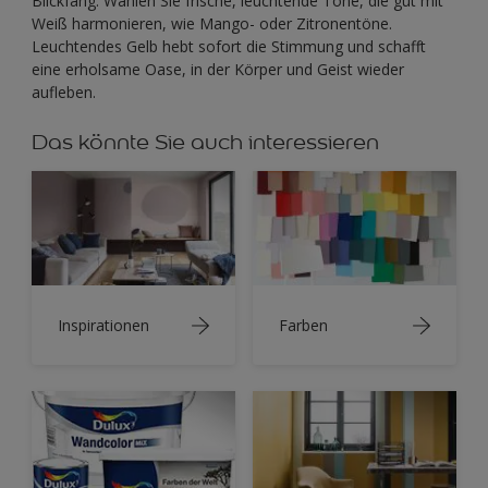
Blickfang. Wählen Sie frische, leuchtende Töne, die gut mit
Weiß harmonieren, wie Mango- oder Zitronentöne.
Leuchtendes Gelb hebt sofort die Stimmung und schafft
eine erholsame Oase, in der Körper und Geist wieder
aufleben.
Das könnte Sie auch interessieren
Inspirationen
Farben