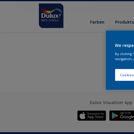
Farben
Produkt
We respe
By clicking
navigation, 
Cookies
Dulux Visualizer App