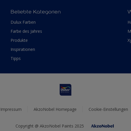
Beliebte Kategorien
W
Dulux Farben
H
Farbe des Jahres
M
Produkte
X
Inspirationen
Tipps
Impressum
AkzoNobel Homepage
Cookie-Einstellungen
Copyright @ AkzoNobel Paints 2025