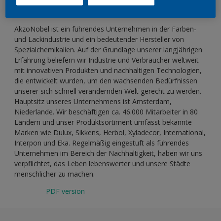
Über AkzoNobel
AkzoNobel ist ein führendes Unternehmen in der Farben-
und Lackindustrie und ein bedeutender Hersteller von
Spezialchemikalien. Auf der Grundlage unserer langjährigen
Erfahrung beliefern wir Industrie und Verbraucher weltweit
mit innovativen Produkten und nachhaltigen Technologien,
die entwickelt wurden, um den wachsenden Bedürfnissen
unserer sich schnell verändernden Welt gerecht zu werden.
Hauptsitz unseres Unternehmens ist Amsterdam,
Niederlande. Wir beschäftigen ca. 46.000 Mitarbeiter in 80
Ländern und unser Produktsortiment umfasst bekannte
Marken wie Dulux, Sikkens, Herbol, Xyladecor, International,
Interpon und Eka. Regelmäßig eingestuft als führendes
Unternehmen im Bereich der Nachhaltigkeit, haben wir uns
verpflichtet, das Leben lebenswerter und unsere Städte
menschlicher zu machen.
PDF version