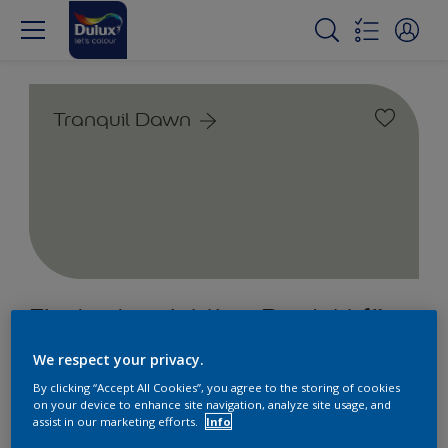
Tranquil Dawn
Finde das richtige Produkt für
dein Projekt
We respect your privacy.
By clicking “Accept All Cookies”, you agree to the storing of cookies
3
Produkt/e gefunden
on your device to enhance site navigation, analyze site usage, and
assist in our marketing efforts.
Info