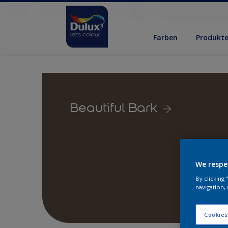
Farben
Produkt
Beautiful Bark
We respe
By clicking
navigation, 
Cookies