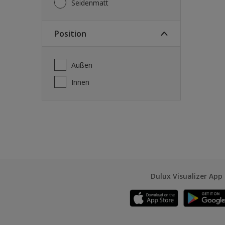
Seidenmatt
Position
Außen
Innen
Dulux Visualizer App