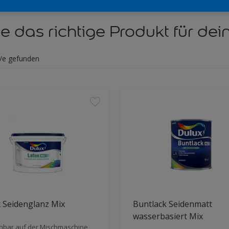
e das richtige Produkt für dein
/e gefunden
 Seidenglanz Mix
Buntlack Seidenmatt
wasserbasiert Mix
nbar auf der Mischmaschine