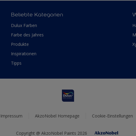
Beliebte Kategorien
W
Dulux Farben
H
Farbe des Jahres
M
Produkte
X
Inspirationen
Tipps
Impressum
AkzoNobel Homepage
Cookie-Einstellungen
Copyright @ AkzoNobel Paints 2026