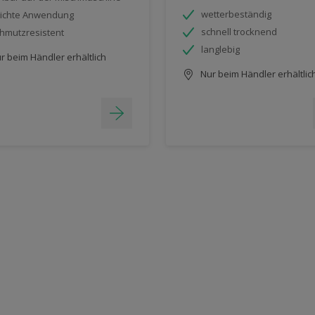
wetterbeständig
ichte Anwendung
schnell trocknend
hmutzresistent
langlebig
r beim Händler erhältlich
Nur beim Händler erhältlic