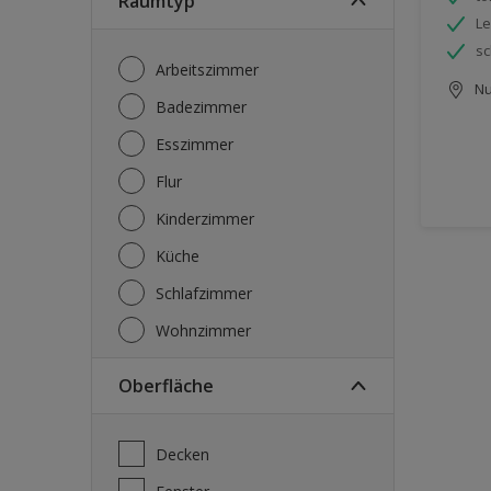
Raumtyp
Le
sc
Arbeitszimmer
Nu
Badezimmer
Esszimmer
Flur
Kinderzimmer
Küche
Schlafzimmer
Wohnzimmer
Oberfläche
Decken