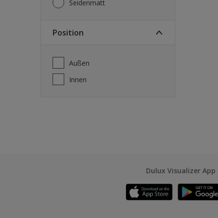
Seidenmatt
Position
Außen
Innen
Dulux Visualizer App