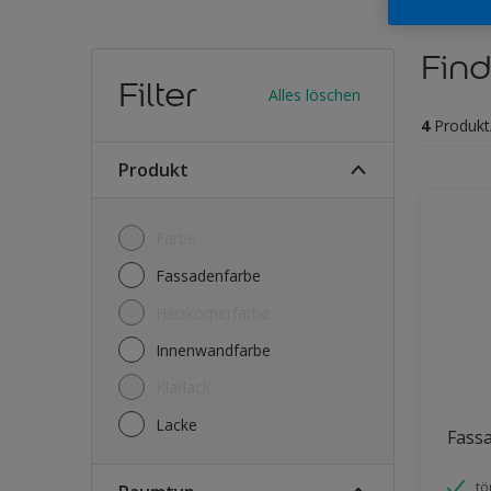
Find
Filter
Alles löschen
4
Produkt
Produkt
Farbe
Fassadenfarbe
Heizkörperfarbe
Innenwandfarbe
Klarlack
Lacke
Fass
tö