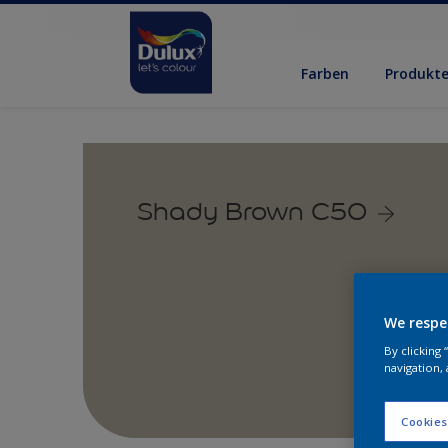
Farben
Produkt
Shady Brown C50
We respe
By clicking
navigation, 
Cookies