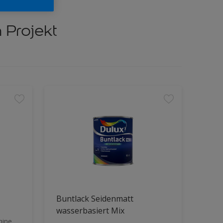
 Projekt
Buntlack Seidenmatt
wasserbasiert Mix
hine