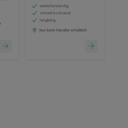
wetterbeständig
schnell trocknend
langlebig
h
Nur beim Händler erhältlich