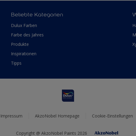
Beliebte Kategorien
W
Dulux Farben
H
Farbe des Jahres
M
Produkte
X
Inspirationen
Tipps
Impressum
AkzoNobel Homepage
Cookie-Einstellungen
Copyright @ AkzoNobel Paints 2026