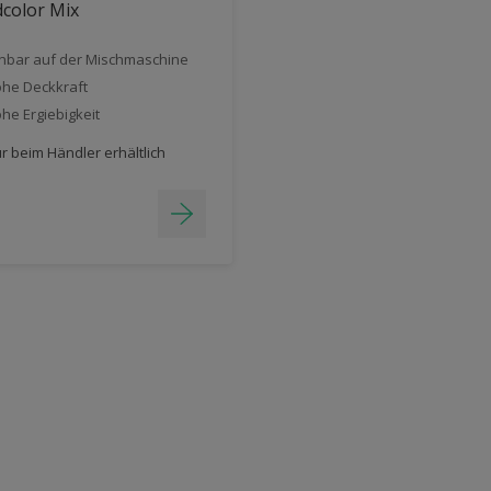
color Mix
nbar auf der Mischmaschine
he Deckkraft
he Ergiebigkeit
r beim Händler erhältlich