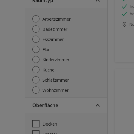
Raumtyp
ho
ho
Arbeitszimmer
Nu
Badezimmer
Esszimmer
Flur
Kinderzimmer
Küche
Schlafzimmer
Wohnzimmer
Oberfläche
Decken